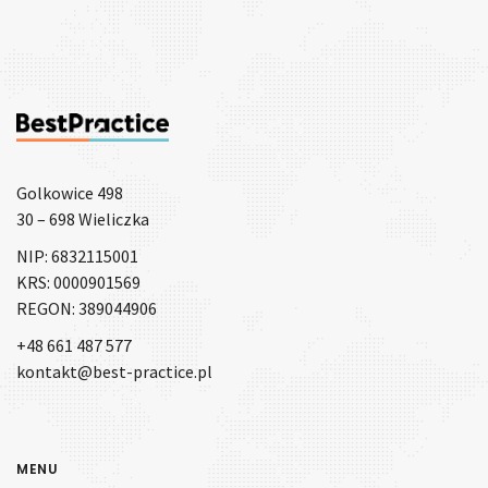
Golkowice 498
30 – 698 Wieliczka
NIP: 6832115001
KRS: 0000901569
REGON: 389044906
+48 661 487 577
kontakt@best-practice.pl
MENU