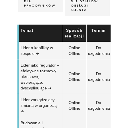
DLA
DLA DZIAŁÓW
PRACOWNIKÓW
OBSŁUGI
KLIENTA
Temat
Sposób
Termin
realizacji
Lider a konflikty w
Online
Do
zespole ➔
Offline
uzgodnienia
Lider jako regulator –
efektywne rozmowy
Online
Do
okresowe,
Offline
uzgodnienia
wspierające,
dyscyplinujące ➔
Lider zarządzający
Online
Do
zmianą w organizacji
Offline
uzgodnienia
➔
Budowanie i