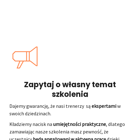
Zapytaj o własny temat
szkolenia
Dajemy gwarancję, że nasi trenerzy są
ekspertami
w
swoich dziedzinach.
Kładziemy nacisk na
umiejętności praktyczne
, dlatego
zamawiając nasze szkolenia masz pewność, że
uczestnicy
będą angażowani w aktywną pracę
dzięki