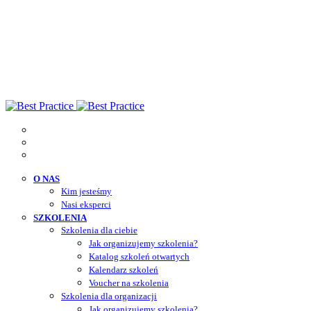
O NAS
Kim jesteśmy
Nasi eksperci
SZKOLENIA
Szkolenia dla ciebie
Jak organizujemy szkolenia?
Katalog szkoleń otwartych
Kalendarz szkoleń
Voucher na szkolenia
Szkolenia dla organizacji
Jak organizujemy szkolenia?