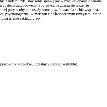
ie pandemii zdaliśmy sobie sprawę jak ważne jest dbanie o własne
ub wypalenia zawodowego. Sporadycznie zdarza się także, że
tej pory osoby te musiały same poszukiwać dla siebie wsparcia,
mocy psychologicznej w związku z doświadczanym kryzysem. Ma to
 na terenie zakładu pracy.
pracownik w żałobie, uczestnicy ostrego konfliktu)