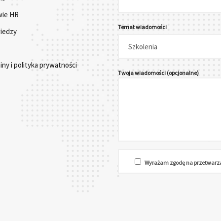
ie HR
Temat wiadomości
wiedzy
ny i polityka prywatności
Twoja wiadomości (opcjonalne)
Wyrażam zgodę na przetwarz