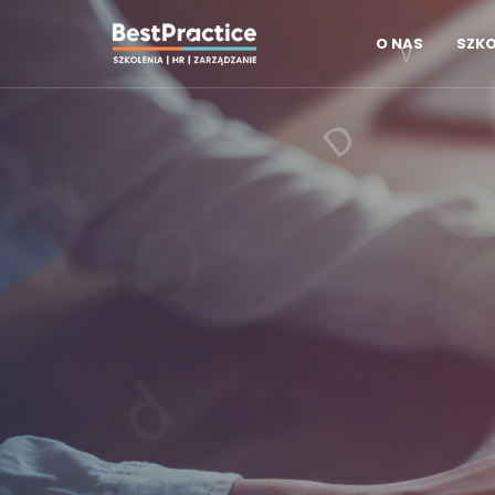
O NAS
SZKO