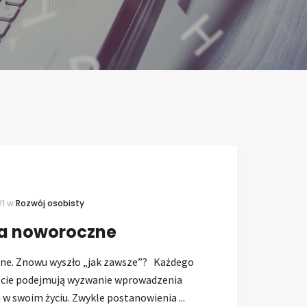
21
w
Rozwój osobisty
a noworoczne
ne. Znowu wyszło „jak zawsze”? Każdego
iecie podejmują wyzwanie wprowadzenia
w swoim życiu. Zwykle postanowienia ...