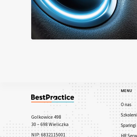
MENU
O nas
Szkoleni
Golkowice 498
30 – 698 Wieliczka
Sparingi
NIP: 6832115001
HR Serw